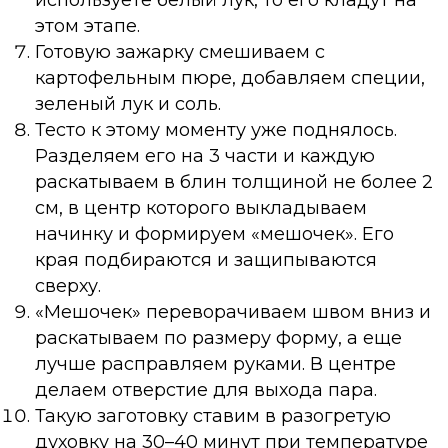
используете белый лук, то его кладут на
этом этапе.
Готовую зажарку смешиваем с
картофельным пюре, добавляем специи,
зеленый лук и соль.
Тесто к этому моменту уже поднялось.
Разделяем его на 3 части и каждую
раскатываем в блин толщиной не более 2
см, в центр которого выкладываем
начинку и формируем «мешочек». Его
края подбираются и защипываются
сверху.
«Мешочек» переворачиваем швом вниз и
раскатываем по размеру форму, а еще
лучше расправляем руками. В центре
делаем отверстие для выхода пара.
Такую заготовку ставим в разогретую
духовку на 30–40 минут при температуре