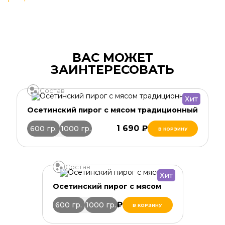
ВАС МОЖЕТ
ЗАИНТЕРЕСОВАТЬ
Состав
Хит
Осетинский пирог с мясом традиционный
1 690 ₽
600 гр.
1000 гр.
В КОРЗИНУ
Состав
Хит
Осетинский пирог с мясом
1 140 ₽
600 гр.
1000 гр.
В КОРЗИНУ