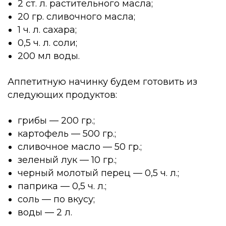
2 ст. л. растительного масла;
20 гр. сливочного масла;
1 ч. л. сахара;
0,5 ч. л. соли;
200 мл воды.
Аппетитную начинку будем готовить из
следующих продуктов:
грибы — 200 гр.;
картофель — 500 гр.;
сливочное масло — 50 гр.;
зеленый лук — 10 гр.;
черный молотый перец — 0,5 ч. л.;
паприка — 0,5 ч. л.;
соль — по вкусу;
воды — 2 л.