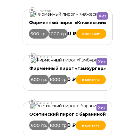
Состав
Хит
Фирменный пирог «Княжеский»
1 780 ₽
600 гр.
1000 гр.
В КОРЗИНУ
Состав
Хит
Фирменный пирог «Гамбургер»
1 320 ₽
600 гр.
1000 гр.
В КОРЗИНУ
Состав
Хит
Осетинский пирог с бараниной
1 880 ₽
600 гр.
1000 гр.
В КОРЗИНУ