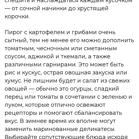
спешить и наслаждаться каждым кусочком
— от сочной начинки до хрустящей
корочки.
Пирог с картофелем и грибами очень
сытный, тем не менее его можно дополнить
томатным, чесночным или сметанным
соусом, аджикой и ткемали, а также
различными гарнирами. Это может быть
рис и кускус, острая овощная закуска или
хумус. Не лишним будет и салат из свежих
овощей — обычно это огурцы, сладкий
перец или томаты в сочетании с зеленью и
луком, которые отлично освежают
рецепторы и помогают сбалансировать
вкус. В зимнее время их вполне могут
заменить маринованные деликатесы.
Выбирайте сопутствующие блюда исходя