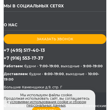
МЫ В СОЦИАЛЬНЫХ СЕТЯХ
О НАС
ЗАКАЗАТЬ ЗВОНОК
+7 (495) 517-40-13
+7 (916) 553-17-37
Работаем
: будни -
7:00-19:00
, выходные -
9:00-19:00
Доставляем
: будни -
8:00-19:00
, выходные -
10:00-
19:00
Большие Каменщики д.9, стр. Г
Мы используем файлы cookie.
Продолжая использовать сайт, вы соглашаетесь
Карта сайта
с
условиями использования cookie и сбором
персональных данных
.
© Пекарня «Чегем», 2009–2026 Настоящие осетинские