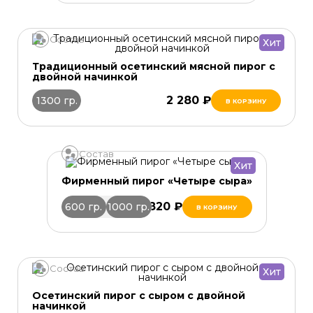
Состав
Хит
Традиционный осетинский мясной пирог с
двойной начинкой
2 280 ₽
1300 гр.
В КОРЗИНУ
Состав
Хит
Фирменный пирог «Четыре сыра»
1 820 ₽
600 гр.
1000 гр.
В КОРЗИНУ
Состав
Хит
Осетинский пирог с сыром с двойной
начинкой