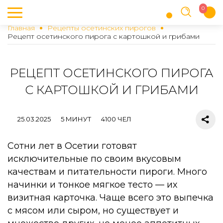
0
Главная
Рецепты осетинских пирогов
Рецепт осетинского пирога с картошкой и грибами
РЕЦЕПТ ОСЕТИНСКОГО ПИРОГА
С КАРТОШКОЙ И ГРИБАМИ
25.03.2025
5 МИНУТ
4100 ЧЕЛ
Сотни лет в Осетии готовят
исключительные по своим вкусовым
качествам и питательности пироги. Много
начинки и тонкое мягкое тесто — их
визитная карточка. Чаще всего это выпечка
с мясом или сыром, но существует и